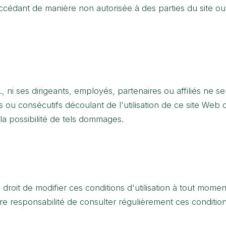
ccédant de manière non autorisée à des parties du site o
 ni ses dirigeants, employés, partenaires ou affiliés ne 
 ou consécutifs découlant de l'utilisation de ce site Web ou
la possibilité de tels dommages.
droit de modifier ces conditions d'utilisation à tout momen
votre responsabilité de consulter régulièrement ces conditi