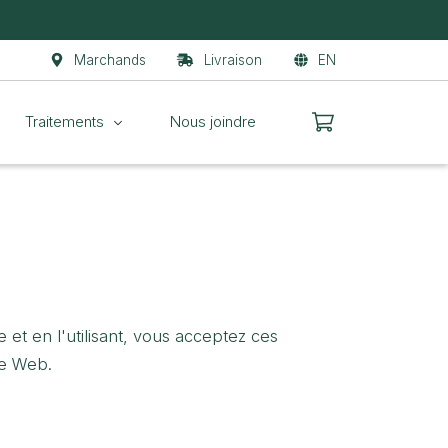
Marchands
Livraison
EN
Traitements
Nous joindre
e et en l'utilisant, vous acceptez ces
te Web.