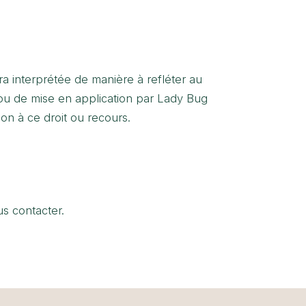
era interprétée de manière à refléter au
e ou de mise en application par Lady Bug
on à ce droit ou recours.
us contacter.