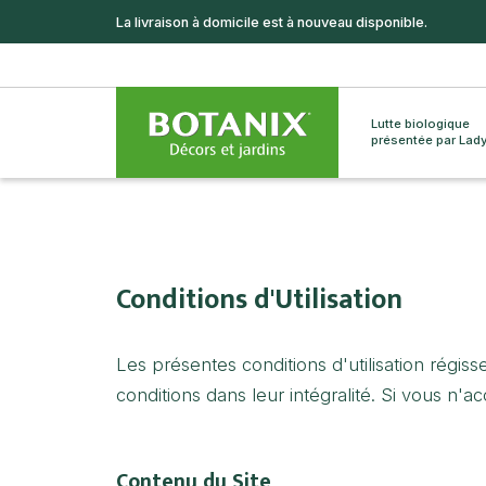
La livraison à domicile est à nouveau disponible.
Lutte biologique
présentée par Lad
Conditions d'Utilisation
Les présentes conditions d'utilisation régisse
conditions dans leur intégralité. Si vous n'a
Contenu du Site