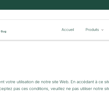
Accueil
Produits
y Bug
nt votre utilisation de notre site Web. En accédant à ce sit
cceptez pas ces conditions, veuillez ne pas utiliser notre si