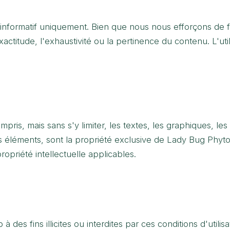
 informatif uniquement. Bien que nous nous efforçons de fo
ctitude, l'exhaustivité ou la pertinence du contenu. L'util
ris, mais sans s'y limiter, les textes, les graphiques, les 
tres éléments, sont la propriété exclusive de Lady Bug Phy
propriété intellectuelle applicables.
 des fins illicites ou interdites par ces conditions d'utili