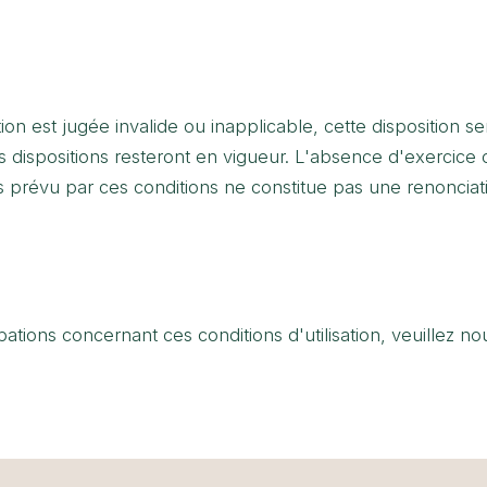
ation est jugée invalide ou inapplicable, cette disposition s
res dispositions resteront en vigueur. L'absence d'exercic
s prévu par ces conditions ne constitue pas une renonciati
ions concernant ces conditions d'utilisation, veuillez no