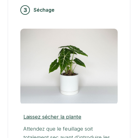
3
Séchage
Laissez sécher la plante
Attendez que le feuillage soit
totalement sec avant d'introduire les