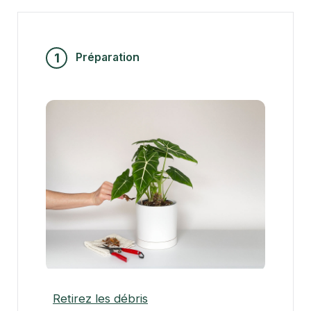
1
Préparation
Retirez les débris